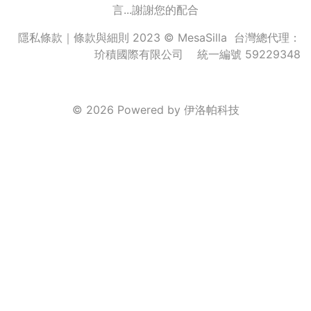
言...謝謝您的配合
隱私條款
｜
條款與細則
2023 © MesaSilla 台灣總代理：
玠積國際有限公司 統一編號 59229348
© 2026 Powered by
伊洛帕科技