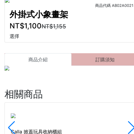
商品代碼
AB02A0021
外掛式小象畫架
NT$1,100
NT$1,155
選擇
商品介紹
訂購須知
相關商品
Calla 掀蓋玩具收納櫃組