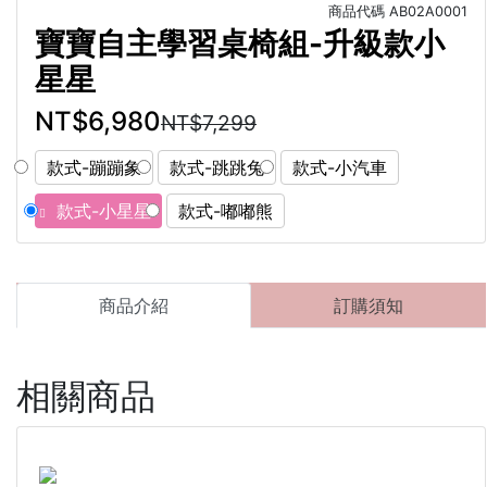
商品代碼
AB02A0001
寶寶自主學習桌椅組-升級款小
星星
NT$6,980
NT$7,299
款式-蹦蹦象
款式-跳跳兔
款式-小汽車
款式-小星星
款式-嘟嘟熊
商品介紹
訂購須知
相關商品