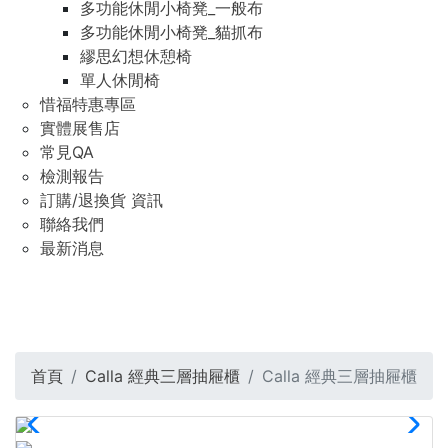
多功能休閒小椅凳_一般布
多功能休閒小椅凳_貓抓布
繆思幻想休憩椅
單人休閒椅
惜福特惠專區
實體展售店
常見QA
檢測報告
訂購/退換貨 資訊
聯絡我們
最新消息
首頁
Calla 經典三層抽屜櫃
Calla 經典三層抽屜櫃