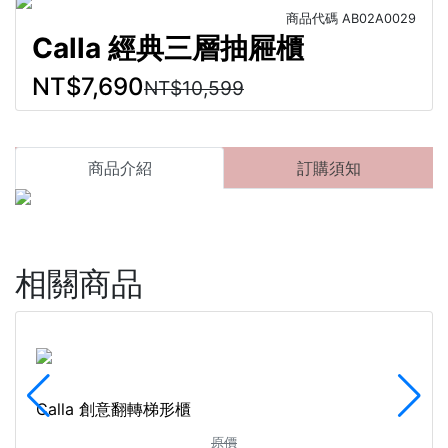
商品代碼
AB02A0029
Calla 經典三層抽屜櫃
NT$7,690
NT$10,599
商品介紹
訂購須知
相關商品
Calla 創意翻轉梯形櫃
原價