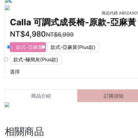
商品代碼
AB02A001
Calla 可調式成長椅-原款-亞麻黃
NT$4,980
NT$6,999
款式-亞麻黃
款式-亞麻黃(Plus款)
款式-極簡灰(Plus款)
選擇
商品介紹
訂購須知
相關商品