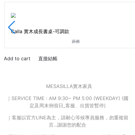
Calla 實木成長書桌-可調款
原價
直接結帳
MESASILLA實木家具
｜SERVICE TIME : AM 9:30~ PM 5:00 (WEEKDAY) (國
定及周末例假日_客服、出貨皆暫停)
｜客服以官方LINE為主，請耐心等候專員服務，勿重複留
言...謝謝您的配合