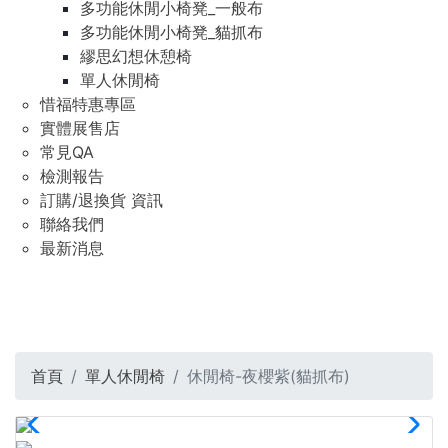
多功能休閒小椅凳_一般布
多功能休閒小椅凳_貓抓布
繆思幻想休憩椅
單人休閒椅
惜福特惠專區
實體展售店
常見QA
檢測報告
訂購/退換貨 資訊
聯絡我們
最新消息
首頁
單人休閒椅
休閒椅-夜櫻紫(貓抓布)